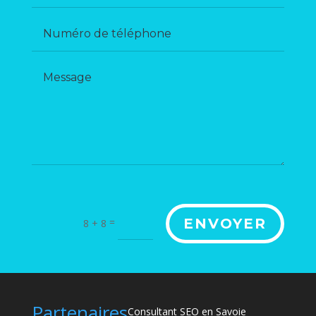
Alternative:
=
ENVOYER
8 + 8
Partenaires
Consultant SEO en Savoie