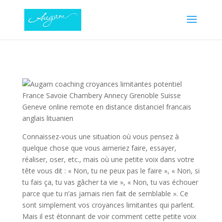
Connaissez-vous une situation où vous pensez à
quelque chose que vous aimeriez faire, essayer,
réaliser, oser, etc., mais où une petite voix dans votre
tête vous dit : « Non, tu ne peux pas le faire », « Non, si
tu fais ça, tu vas gâcher ta vie », « Non, tu vas échouer
parce que tu n’as jamais rien fait de semblable ». Ce
sont simplement vos croyances limitantes qui parlent.
Mais il est étonnant de voir comment cette petite voix