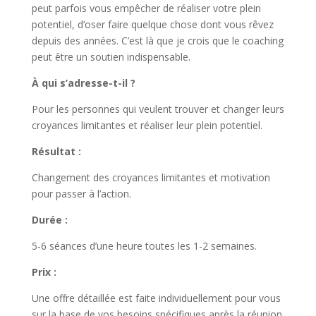
peut parfois vous empêcher de réaliser votre plein
potentiel, d’oser faire quelque chose dont vous rêvez
depuis des années. C’est là que je crois que le coaching
peut être un soutien indispensable.
À qui s’adresse-t-il ?
Pour les personnes qui veulent trouver et changer leurs
croyances limitantes et réaliser leur plein potentiel.
Résultat :
Changement des croyances limitantes et motivation
pour passer à l’action.
Durée :
5-6 séances d’une heure toutes les 1-2 semaines.
Prix :
Une offre détaillée est faite individuellement pour vous
sur la base de vos besoins spécifiques après la réunion