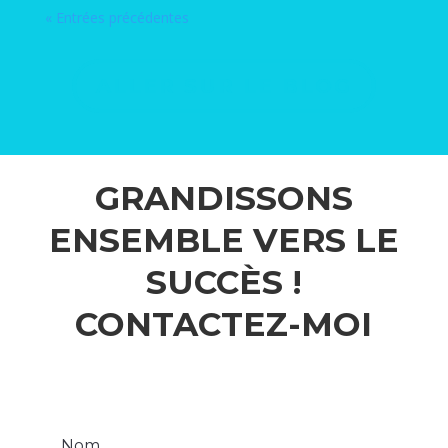
« Entrées précédentes
ALLER SUR LE BLOG
GRANDISSONS
ENSEMBLE VERS LE
SUCCÈS !
CONTACTEZ-MOI