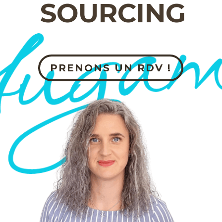
SOURCING
PRENONS UN RDV !