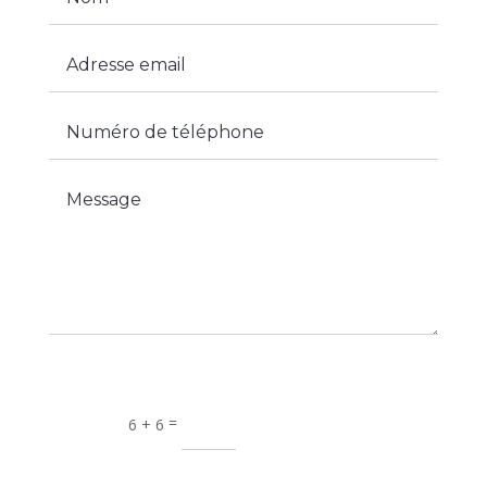
Alternative:
=
ENVOYER
6 + 6