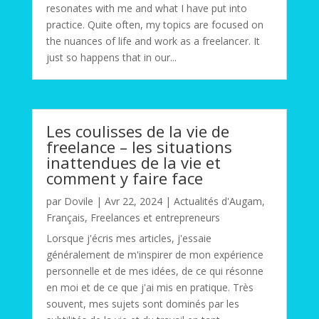
resonates with me and what I have put into
practice. Quite often, my topics are focused on
the nuances of life and work as a freelancer. It
just so happens that in our...
Les coulisses de la vie de
freelance – les situations
inattendues de la vie et
comment y faire face
par
Dovile
|
Avr 22, 2024
|
Actualités d'Augam
,
Français
,
Freelances et entrepreneurs
Lorsque j'écris mes articles, j'essaie
généralement de m'inspirer de mon expérience
personnelle et de mes idées, de ce qui résonne
en moi et de ce que j'ai mis en pratique. Très
souvent, mes sujets sont dominés par les