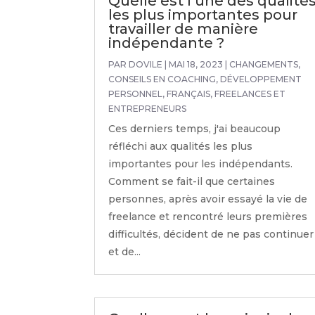
Quelle est l’une des qualité
les plus importantes pour
travailler de manière
indépendante ?
PAR
DOVILE
|
MAI 18, 2023
|
CHANGEMENTS
,
CONSEILS EN COACHING
,
DÉVELOPPEMENT
PERSONNEL
,
FRANÇAIS
,
FREELANCES ET
ENTREPRENEURS
Ces derniers temps, j'ai beaucoup
réfléchi aux qualités les plus
importantes pour les indépendants.
Comment se fait-il que certaines
personnes, après avoir essayé la vie de
freelance et rencontré leurs premières
difficultés, décident de ne pas continuer
et de...