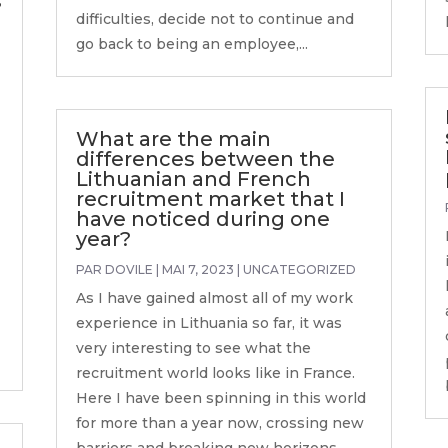
s
difficulties, decide not to continue and
go back to being an employee,...
What are the main
differences between the
Lithuanian and French
recruitment market that I
have noticed during one
year?
PAR
DOVILE
|
MAI 7, 2023
|
UNCATEGORIZED
As I have gained almost all of my work
experience in Lithuania so far, it was
very interesting to see what the
recruitment world looks like in France.
Here I have been spinning in this world
for more than a year now, crossing new