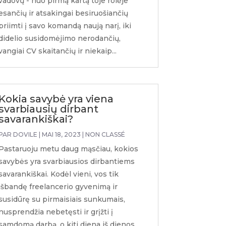
vadovų - nuo pirmą kartą toje rolėje
esančių ir atsakingai besiruošiančių
priimti į savo komandą naują narį, iki
didelio susidomėjimo nerodančių,
vangiai CV skaitančių ir niekaip...
Kokia savybė yra viena
svarbiausių dirbant
savarankiškai?
PAR
DOVILE
|
MAI 18, 2023
|
NON CLASSÉ
Pastaruoju metu daug mąsčiau, kokios
savybės yra svarbiausios dirbantiems
savarankiškai. Kodėl vieni, vos tik
išbandę freelancerio gyvenimą ir
susidūrę su pirmaisiais sunkumais,
nusprendžia nebetęsti ir grįžti į
samdomą darbą, o kiti diena iš dienos