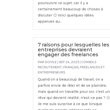
poursuivre ce sujet, car il y a
certainement beaucoup de choses à
discuter 🙂 Voici quelques idées
apparues au...
7 raisons pour lesquelles les
entreprises devraient
engager des freelances
PAR
DOVILE
|
SEP 24, 2023
|
CONSEILS
RECRUTEMENT
,
FRANÇAIS
,
FREELANCES ET
ENTREPRENEURS
Quand on a beaucoup de travail, on a
parfois envie de râler et de se plaindre,
mais quand on travaille pour soi, c'est un
rêve qui devient réalité, n'est-ce pas ? 🙂
Je me suis surprise à ce que lorsque