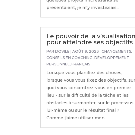
quelques projets intéressants se
présentaient, je m'y investissais...
Le pouvoir de la visualisatio
pour atteindre ses objectifs
PAR
DOVILE
|
AOÛT 9, 2023
|
CHANGEMENTS
,
CONSEILS EN COACHING
,
DÉVELOPPEMENT
PERSONNEL
,
FRANÇAIS
Lorsque vous planifiez des choses,
lorsque vous vous fixez des objectifs, su
quoi vous concentrez-vous en premier
lieu - sur la difficulté de la tâche et les
obstacles à surmonter, sur le processus
lui-même ou sur le résultat final ?
Comme j'aime utiliser mon...