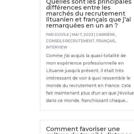
Quelles sont les principales
différences entre les
marchés du recrutement
lituanien et français que j’ai
remarquées en un an ?
PAR
DOVILE
|
MAI 7, 2023
|
CARRIÈRE
,
CONSEILS RECRUTEMENT
,
FRANÇAIS
,
INTERVIEW
Comme j'ai acquis la quasi-totalité de
mon expérience professionnelle en
Lituanie jusqu'à présent, il était très
intéressant de voir à quoi ressemble le
monde du recrutement en France. Cela
fait maintenant plus d'un an que j'évolu
dans ce monde, franchissant chaque...
Comment favoriser une