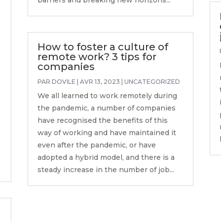
barriers and breaking new horizons...
How to foster a culture of
remote work? 3 tips for
companies
PAR
DOVILE
|
AVR 13, 2023
|
UNCATEGORIZED
We all learned to work remotely during
the pandemic, a number of companies
have recognised the benefits of this
way of working and have maintained it
even after the pandemic, or have
e
adopted a hybrid model, and there is a
steady increase in the number of job...