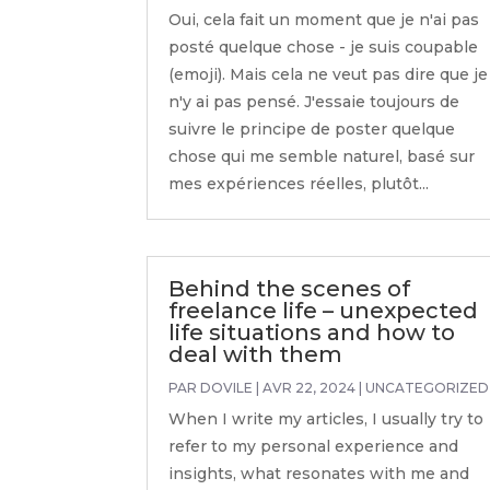
Oui, cela fait un moment que je n'ai pas
posté quelque chose - je suis coupable
(emoji). Mais cela ne veut pas dire que je
n'y ai pas pensé. J'essaie toujours de
suivre le principe de poster quelque
chose qui me semble naturel, basé sur
mes expériences réelles, plutôt...
Behind the scenes of
freelance life – unexpected
life situations and how to
deal with them
PAR
DOVILE
|
AVR 22, 2024
|
UNCATEGORIZED
When I write my articles, I usually try to
refer to my personal experience and
insights, what resonates with me and