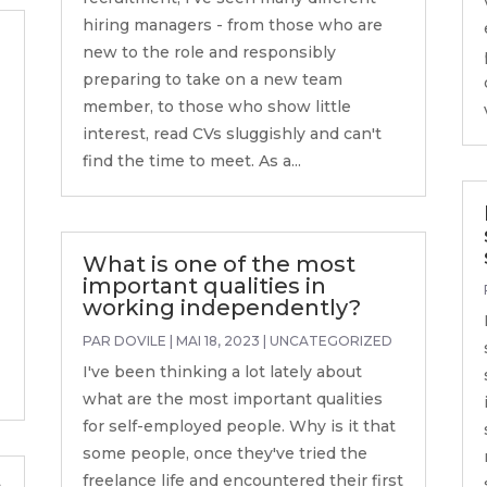
hiring managers - from those who are
new to the role and responsibly
preparing to take on a new team
member, to those who show little
interest, read CVs sluggishly and can't
find the time to meet. As a...
What is one of the most
important qualities in
working independently?
PAR
DOVILE
|
MAI 18, 2023
|
UNCATEGORIZED
I've been thinking a lot lately about
what are the most important qualities
for self-employed people. Why is it that
some people, once they've tried the
freelance life and encountered their first