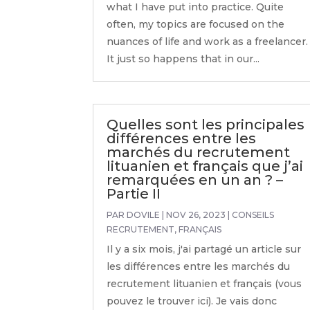
what I have put into practice. Quite
often, my topics are focused on the
nuances of life and work as a freelancer.
It just so happens that in our...
Quelles sont les principales
différences entre les
marchés du recrutement
lituanien et français que j’ai
remarquées en un an ? –
Partie II
PAR
DOVILE
|
NOV 26, 2023
|
CONSEILS
RECRUTEMENT
,
FRANÇAIS
Il y a six mois, j'ai partagé un article sur
les différences entre les marchés du
recrutement lituanien et français (vous
pouvez le trouver ici). Je vais donc