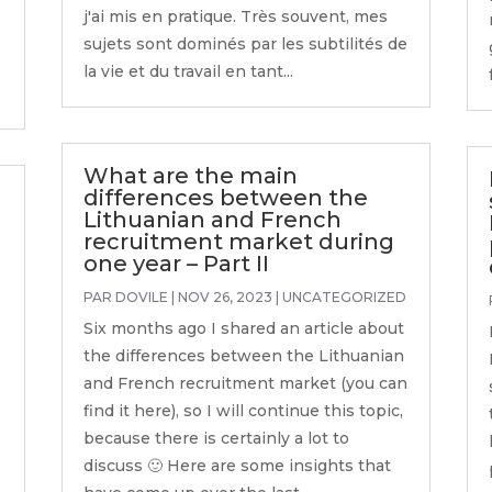
j'ai mis en pratique. Très souvent, mes
sujets sont dominés par les subtilités de
la vie et du travail en tant...
What are the main
differences between the
Lithuanian and French
recruitment market during
one year – Part II
PAR
DOVILE
|
NOV 26, 2023
|
UNCATEGORIZED
Six months ago I shared an article about
the differences between the Lithuanian
and French recruitment market (you can
find it here), so I will continue this topic,
because there is certainly a lot to
discuss 🙂 Here are some insights that