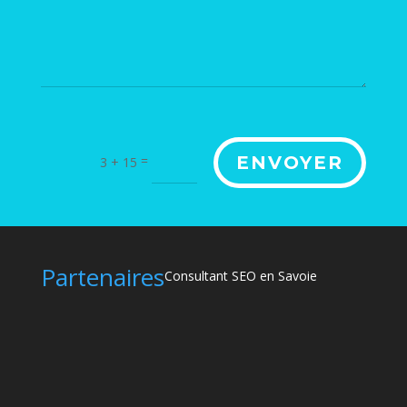
Alternative:
=
ENVOYER
3 + 15
Partenaires
Consultant SEO en Savoie