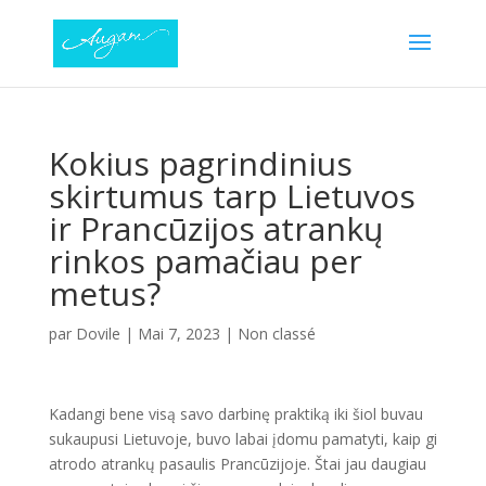
Kokius pagrindinius
skirtumus tarp Lietuvos
ir Prancūzijos atrankų
rinkos pamačiau per
metus?
par
Dovile
|
Mai 7, 2023
|
Non classé
Kadangi bene visą savo darbinę praktiką iki šiol buvau
sukaupusi Lietuvoje, buvo labai įdomu pamatyti, kaip gi
atrodo atrankų pasaulis Prancūzijoje. Štai jau daugiau