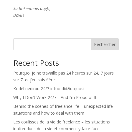
Su linkėjimais augti,
Dovilė
Rechercher
Recent Posts
Pourquoi je ne travaille pas 24 heures sur 24, 7 jours
sur 7, et j’en suis fière
Kodėl nedirbu 24/7 ir tuo didžiuojuosi
Why I Don’t Work 24/7—And I’m Proud of It
Behind the scenes of freelance life – unexpected life
situations and how to deal with them
Les coulisses de la vie de freelance – les situations
inattendues de la vie et comment y faire face