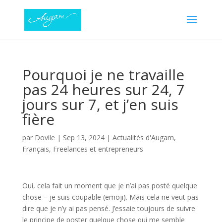
Pourquoi je ne travaille
pas 24 heures sur 24, 7
jours sur 7, et j’en suis
fière
par
Dovile
|
Sep 13, 2024
|
Actualités d'Augam
,
Français
,
Freelances et entrepreneurs
Oui, cela fait un moment que je n’ai pas posté quelque
chose – je suis coupable (emoji). Mais cela ne veut pas
dire que je n’y ai pas pensé. J’essaie toujours de suivre
le principe de poster quelque chose qui me semble