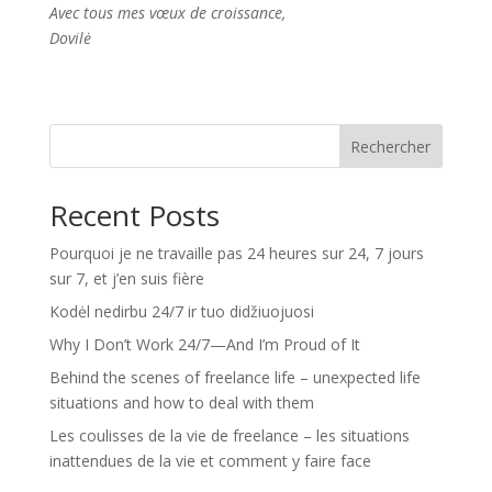
Avec tous mes vœux de croissance,
Dovilė
Rechercher
Recent Posts
Pourquoi je ne travaille pas 24 heures sur 24, 7 jours
sur 7, et j’en suis fière
Kodėl nedirbu 24/7 ir tuo didžiuojuosi
Why I Don’t Work 24/7—And I’m Proud of It
Behind the scenes of freelance life – unexpected life
situations and how to deal with them
Les coulisses de la vie de freelance – les situations
inattendues de la vie et comment y faire face