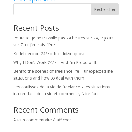
Rechercher
Recent Posts
Pourquoi je ne travaille pas 24 heures sur 24, 7 jours
sur 7, et j’en suis fière
Kodėl nedirbu 24/7 ir tuo didžiuojuosi
Why I Don’t Work 24/7—And I’m Proud of It
Behind the scenes of freelance life – unexpected life
situations and how to deal with them
Les coulisses de la vie de freelance – les situations
inattendues de la vie et comment y faire face
Recent Comments
Aucun commentaire à afficher.