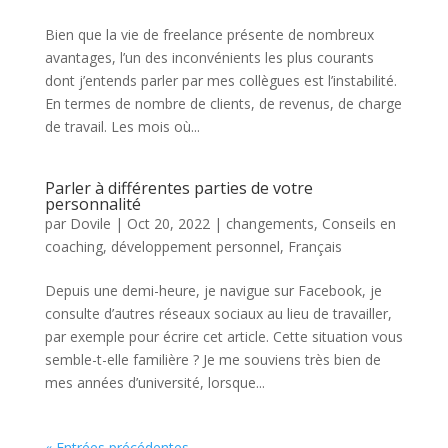
Bien que la vie de freelance présente de nombreux
avantages, l’un des inconvénients les plus courants
dont j’entends parler par mes collègues est l’instabilité.
En termes de nombre de clients, de revenus, de charge
de travail. Les mois où...
Parler à différentes parties de votre
personnalité
par
Dovile
|
Oct 20, 2022
|
changements
,
Conseils en
coaching
,
développement personnel
,
Français
Depuis une demi-heure, je navigue sur Facebook, je
consulte d’autres réseaux sociaux au lieu de travailler,
par exemple pour écrire cet article. Cette situation vous
semble-t-elle familière ? Je me souviens très bien de
mes années d’université, lorsque...
« Entrées précédentes