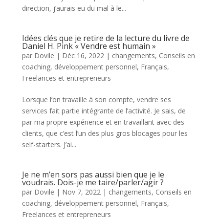
direction, j’aurais eu du mal à le...
Idées clés que je retire de la lecture du livre de
Daniel H. Pink « Vendre est humain »
par
Dovile
|
Déc 16, 2022
|
changements
,
Conseils en
coaching
,
développement personnel
,
Français
,
Freelances et entrepreneurs
Lorsque l’on travaille à son compte, vendre ses
services fait partie intégrante de l’activité. Je sais, de
par ma propre expérience et en travaillant avec des
clients, que c’est l’un des plus gros blocages pour les
self-starters. J’ai...
Je ne m’en sors pas aussi bien que je le
voudrais. Dois-je me taire/parler/agir ?
par
Dovile
|
Nov 7, 2022
|
changements
,
Conseils en
coaching
,
développement personnel
,
Français
,
Freelances et entrepreneurs