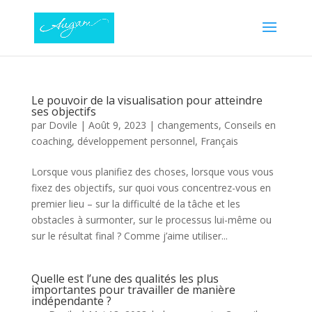
Le pouvoir de la visualisation pour atteindre
ses objectifs
par
Dovile
|
Août 9, 2023
|
changements
,
Conseils en
coaching
,
développement personnel
,
Français
Lorsque vous planifiez des choses, lorsque vous vous
fixez des objectifs, sur quoi vous concentrez-vous en
premier lieu – sur la difficulté de la tâche et les
obstacles à surmonter, sur le processus lui-même ou
sur le résultat final ? Comme j’aime utiliser...
Quelle est l’une des qualités les plus
importantes pour travailler de manière
indépendante ?